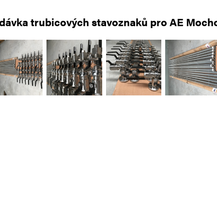
dávka trubicových stavoznaků pro AE Moch