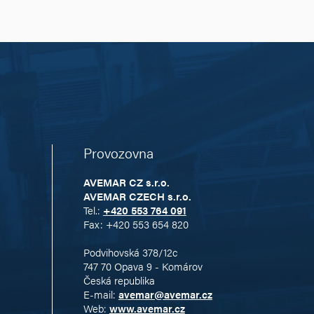
Provozovna
AVEMAR CZ s.r.o.
AVEMAR CZECH s.r.o.
Tel.:
+420 553 764 091
Fax: +420 553 654 820
Podvihovská 378/12c
747 70 Opava 9 - Komárov
Česká republika
E-mail:
avemar@avemar.cz
Web:
www.avemar.cz