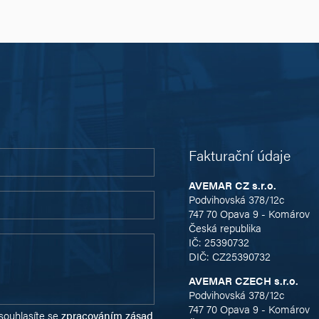
Fakturační údaje
AVEMAR CZ s.r.o.
Podvihovská 378/12c
747 70 Opava 9 - Komárov
Česká republika
IČ: 25390732
DIČ: CZ25390732
AVEMAR CZECH s.r.o.
Podvihovská 378/12c
747 70 Opava 9 - Komárov
souhlasíte se
zpracováním zásad