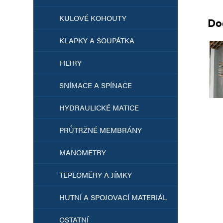
KULOVÉ KOHOUTY
Do
KLAPKY A ŠOUPÁTKA
FILTRY
SNÍMAČE A SPÍNAČE
HYDRAULICKÉ MATICE
PRŮTRŽNÉ MEMBRÁNY
MANOMETRY
TEPLOMĚRY A JÍMKY
HUTNÍ A SPOJOVACÍ MATERIÁL
OSTATNÍ