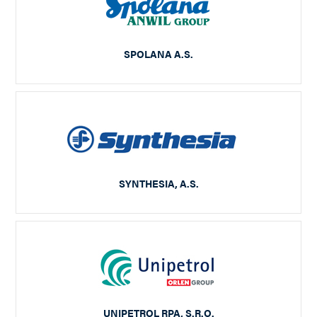
SPOLANA A.S.
SYNTHESIA, A.S.
UNIPETROL RPA, S.R.O.