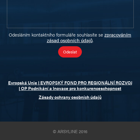
Odesláním kontaktního formuláře souhlasíte se
zpracováním
zásad osobních údajů
.
Evropská Unie | EVROPSKÝ FOND PRO REGIONÁLNÍ ROZVOJ
| OP Podnikání a Inovace pro konkurenceschopnost
Zásady ochrany osobních údajů
© ARSYLINE 2016