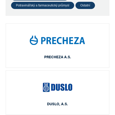
Potravinářský a farmaceutický průmysl
Ostatní
PRECHEZA A.S.
DUSLO, A.S.