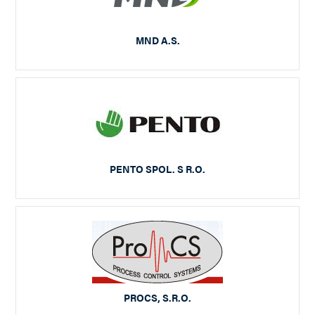
MND A.S.
PENTO SPOL. S R.O.
PROCS, S.R.O.