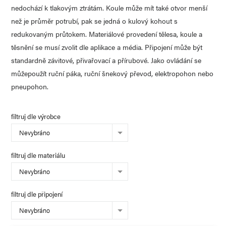
nedochází k tlakovým ztrátám. Koule může mít také otvor menší
než je průměr potrubí, pak se jedná o kulový kohout s
redukovaným průtokem. Materiálové provedení tělesa, koule a
těsnění se musí zvolit dle aplikace a média. Připojení může být
standardně závitové, přivařovací a přírubové. Jako ovládání se
můžepoužít ruční páka, ruční šnekový převod, elektropohon nebo
pneupohon.
filtruj dle výrobce
Nevybráno
filtruj dle materiálu
Nevybráno
filtruj dle připojení
Nevybráno