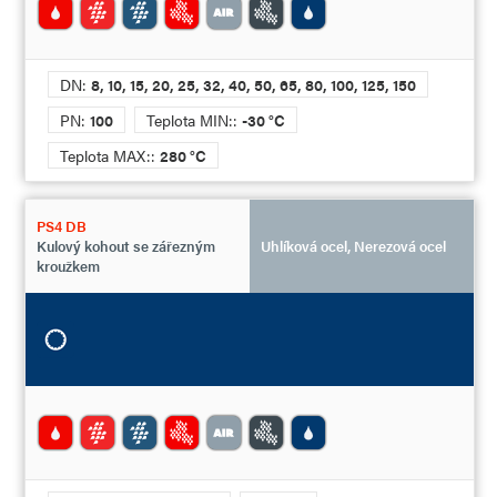
DN:
8, 10, 15, 20, 25, 32, 40, 50, 65, 80, 100, 125, 150
PN:
100
Teplota MIN::
-30 °C
Teplota MAX::
280 °C
PS4 DB
Kulový kohout se zářezným
Uhlíková ocel, Nerezová ocel
kroužkem