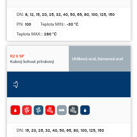
DN:
8, 12, 15, 20, 25, 32, 40, 50, 65, 80, 100, 125, 150
PN:
100
Teplota MIN::
-30 °C
Teplota MAX::
280 °C
R2 0 SP
Uhlíková ocel, Nerezová ocel
Kulový kohout přírubový
DN:
15, 20, 25, 32, 40, 50, 65, 80, 100, 125, 150