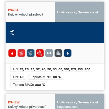
PS4 B4
Uhlíková ocel, Nerezová ocel
Kulový kohout přírubový
DN:
15, 20, 25, 32, 40, 50, 65, 80, 100, 125, 150, 200
PN:
40
Teplota MIN::
-30 °C
Teplota MAX::
280 °C
PS4 BW
Uhlíková ocel, Nerezová ocel,
Kulový kohout přivařovací
Legovaná ocel