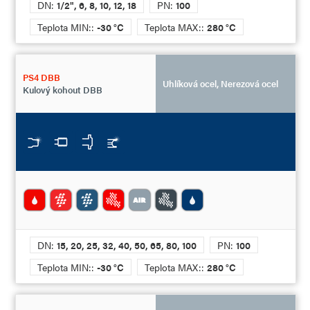
DN:
1/2", 6, 8, 10, 12, 18
PN:
100
Teplota MIN::
-30 °C
Teplota MAX::
280 °C
PS4 DBB
Uhlíková ocel, Nerezová ocel
Kulový kohout DBB
DN:
15, 20, 25, 32, 40, 50, 65, 80, 100
PN:
100
Teplota MIN::
-30 °C
Teplota MAX::
280 °C