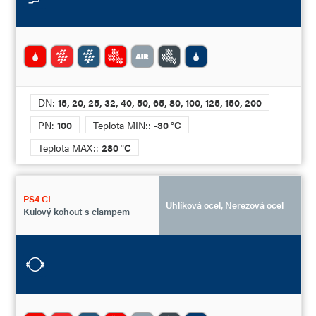
DN:
15, 20, 25, 32, 40, 50, 65, 80, 100, 125, 150, 200
PN:
100
Teplota MIN::
-30 °C
Teplota MAX::
280 °C
PS4 CL
Uhlíková ocel, Nerezová ocel
Kulový kohout s clampem