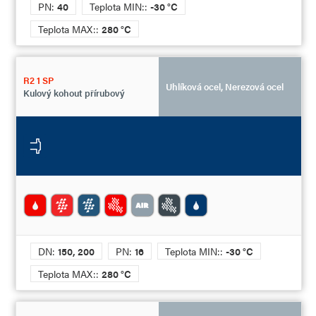
PN:
40
Teplota MIN::
-30 °C
Teplota MAX::
280 °C
R2 1 SP
Uhlíková ocel, Nerezová ocel
Kulový kohout přírubový
DN:
150, 200
PN:
16
Teplota MIN::
-30 °C
Teplota MAX::
280 °C