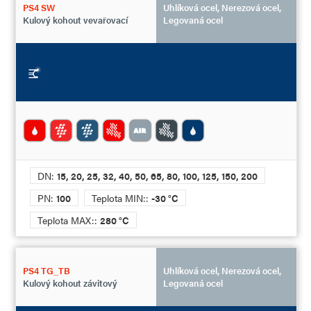
PS4 SW
Uhlíková ocel, Nerezová ocel,
Kulový kohout vevařovací
Legovaná ocel
DN:
15, 20, 25, 32, 40, 50, 65, 80, 100, 125, 150, 200
PN:
100
Teplota MIN::
-30 °C
Teplota MAX::
280 °C
PS4 TG_TB
Uhlíková ocel, Nerezová ocel,
Kulový kohout závitový
Legovaná ocel