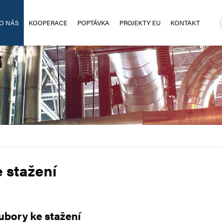
O NÁS
KOOPERACE
POPTÁVKA
PROJEKTY EU
KONTAKT
 stažení
ubory ke stažení