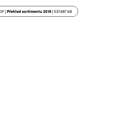
DF |
Přehled sortimentu 2015
| 537.687 kB