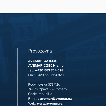
Provozovna
AVEMAR CZ s.r.o.
AVEMAR CZECH s.r.o.
Tel.:
+420 553 764 091
Fax: +420 553 654 820
Podvihovská 378/12c
747 70 Opava 9 - Komárov
Česká republika
E-mail:
avemar@avemar.cz
Web:
www.avemar.cz