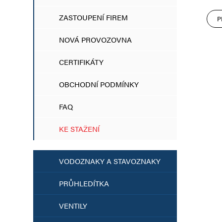
ZASTOUPENÍ FIREM
P
NOVÁ PROVOZOVNA
CERTIFIKÁTY
OBCHODNÍ PODMÍNKY
FAQ
KE STAŽENÍ
VODOZNAKY A STAVOZNAKY
PRŮHLEDÍTKA
VENTILY