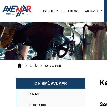
PRODUKTY
REFERENCE
AKTUALITY
O nás
Ke stažení
Ke
O FIRMĚ AVEMAR
O NÁS
So
Z HISTORIE