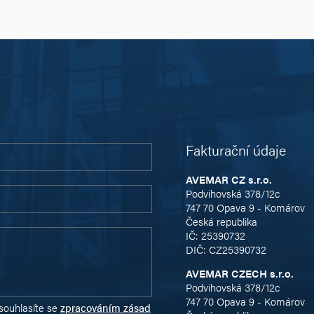
Fakturační údaje
AVEMAR CZ s.r.o.
Podvihovská 378/12c
747 70 Opava 9 - Komárov
Česká republika
IČ: 25390732
DIČ: CZ25390732
AVEMAR CZECH s.r.o.
Podvihovská 378/12c
747 70 Opava 9 - Komárov
souhlasíte se
zpracováním zásad