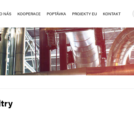
O NÁS
KOOPERACE
POPTÁVKA
PROJEKTY EU
KONTAKT
ltry