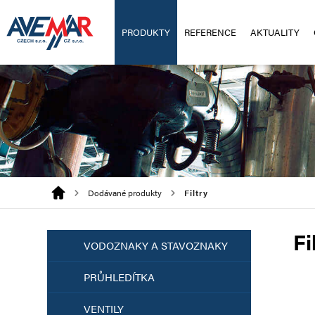
PRODUKTY
REFERENCE
AKTUALITY
Dodávané produkty
Filtry
Fi
VODOZNAKY A STAVOZNAKY
PRŮHLEDÍTKA
VENTILY