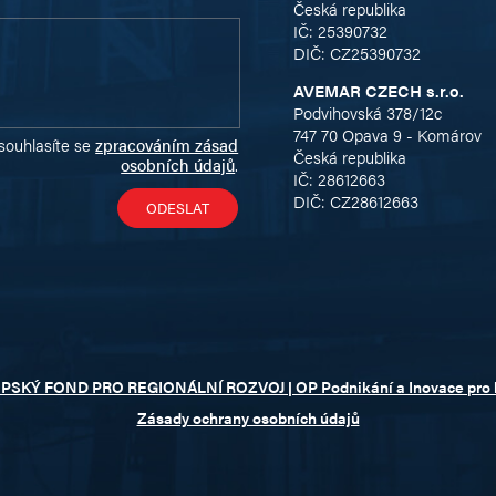
Česká republika
IČ: 25390732
DIČ: CZ25390732
AVEMAR CZECH s.r.o.
Podvihovská 378/12c
747 70 Opava 9 - Komárov
souhlasíte se
zpracováním zásad
Česká republika
osobních údajů
.
IČ: 28612663
DIČ: CZ28612663
OPSKÝ FOND PRO REGIONÁLNÍ ROZVOJ | OP Podnikání a Inovace pro
Zásady ochrany osobních údajů