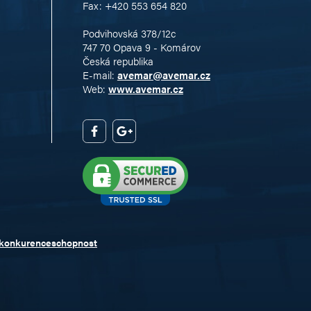
Fax: +420 553 654 820
Podvihovská 378/12c
747 70 Opava 9 - Komárov
Česká republika
E-mail:
avemar@avemar.cz
Web:
www.avemar.cz
 konkurenceschopnost