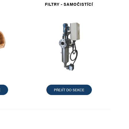
FILTRY - SAMOČISTÍCÍ
E
PŘEJÍT DO SEKCE