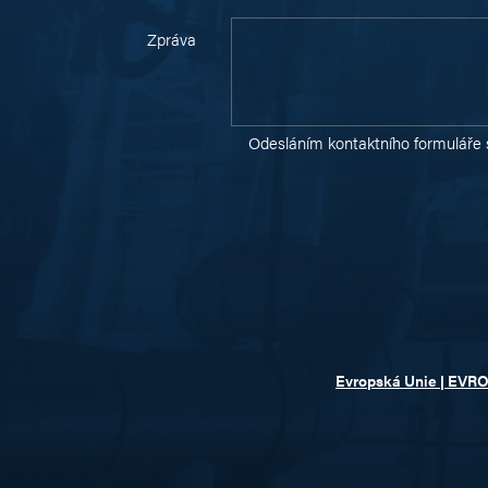
Zpráva
Odesláním kontaktního formuláře 
Evropská Unie | EVR