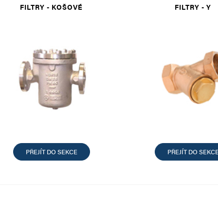
FILTRY - KOŠOVÉ
FILTRY - Y
PŘEJÍT DO SEKCE
PŘEJÍT DO SEKC