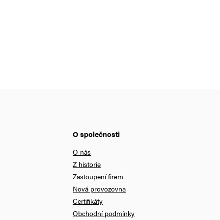
O společnosti
O nás
Z historie
Zastoupení firem
Nová provozovna
Certifikáty
Obchodní podmínky