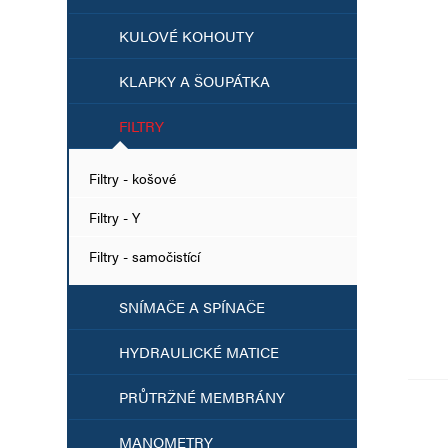
KULOVÉ KOHOUTY
KLAPKY A ŠOUPÁTKA
FILTRY
Filtry - košové
Filtry - Y
Filtry - samočistící
SNÍMAČE A SPÍNAČE
HYDRAULICKÉ MATICE
PRŮTRŽNÉ MEMBRÁNY
MANOMETRY