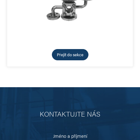
Přejít do sekce
KONTAKTUJTE NÁS
Jméno a příjmení