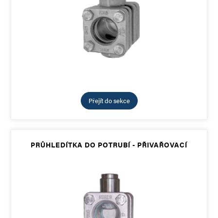
Přejít do sekce
PRŮHLEDÍTKA DO POTRUBÍ - PŘIVAŘOVACÍ