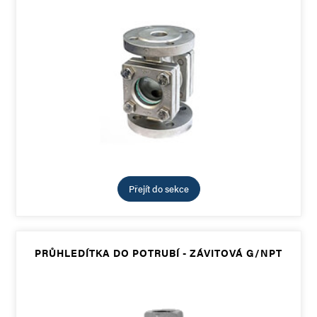
Přejít do sekce
PRŮHLEDÍTKA DO POTRUBÍ - ZÁVITOVÁ G/NPT