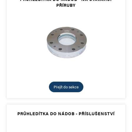
PŘÍRUBY
Přejít do sekce
PRŮHLEDÍTKA DO NÁDOB - PŘÍSLUŠENSTVÍ