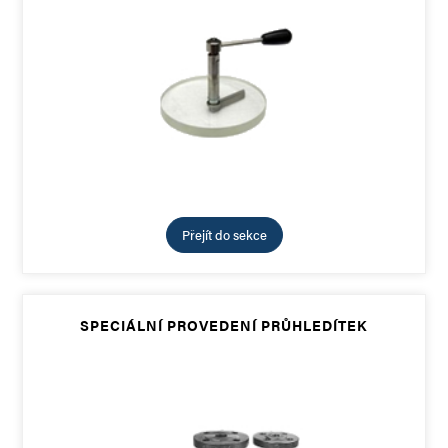
Přejít do sekce
SPECIÁLNÍ PROVEDENÍ PRŮHLEDÍTEK