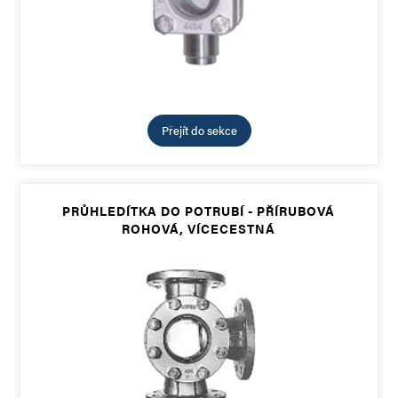
Přejít do sekce
PRŮHLEDÍTKA DO POTRUBÍ - PŘÍRUBOVÁ
ROHOVÁ, VÍCECESTNÁ