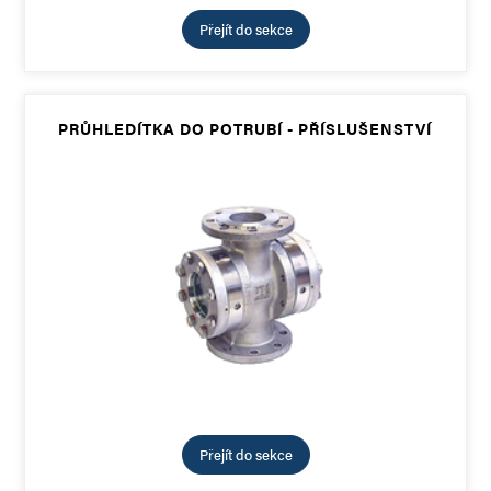
Přejít do sekce
PRŮHLEDÍTKA DO POTRUBÍ - PŘÍSLUŠENSTVÍ
Přejít do sekce