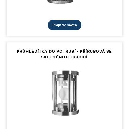
Přejít do sekce
PRŮHLEDÍTKA DO POTRUBÍ - PŘÍRUBOVÁ SE
SKLENĚNOU TRUBICÍ