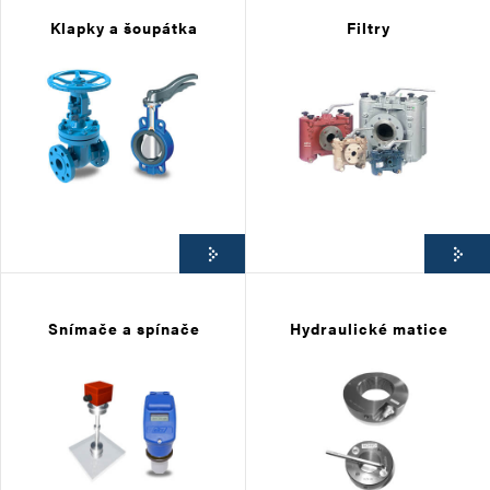
Klapky a šoupátka
Filtry
Snímače a spínače
Hydraulické matice