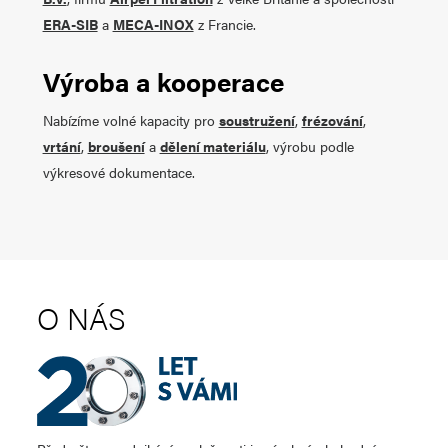
ERA-SIB
a
MECA-INOX
z Francie.
Výroba a kooperace
Nabízíme volné kapacity pro
soustružení
,
frézování
,
vrtání
,
broušení
a
dělení materiálu
, výrobu podle
výkresové dokumentace.
O NÁS