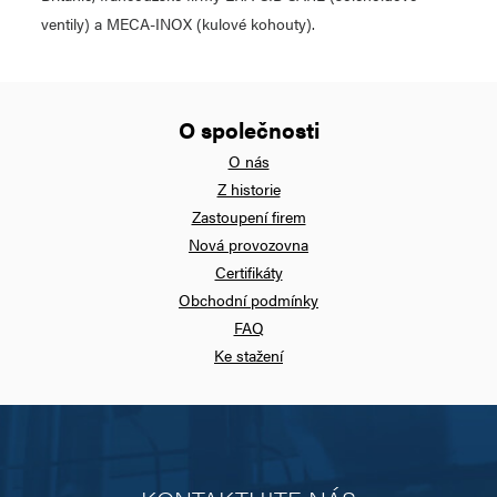
ventily) a MECA-INOX (kulové kohouty).
O společnosti
O nás
Z historie
Zastoupení firem
Nová provozovna
Certifikáty
Obchodní podmínky
FAQ
Ke stažení