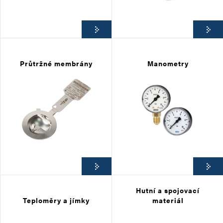
Průtržné membrány
Manometry
Hutní a spojovací
Teploměry a jímky
materiál