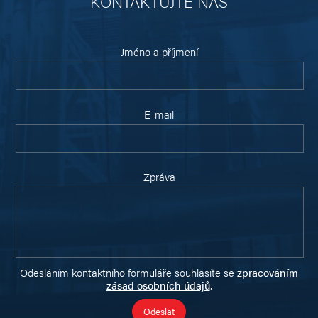
KONTAKTUJTE NÁS
Jméno a příjmení
E-mail
Zpráva
Odesláním kontaktního formuláře souhlasíte se
zpracováním
zásad osobních údajů
.