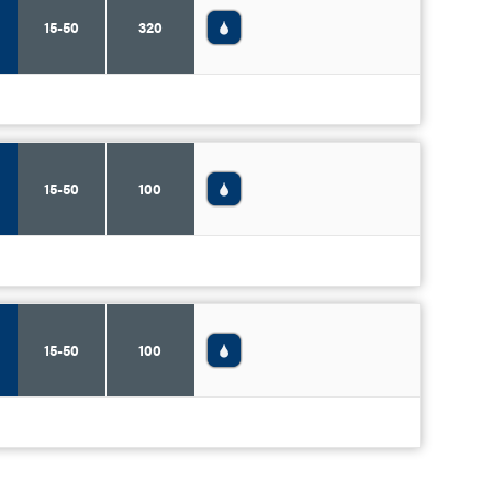
15-50
320
15-50
100
15-50
100