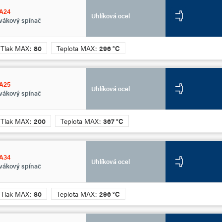
A24
Uhlíková ocel
vákový spínač
Tlak MAX:
80
Teplota MAX:
296 °C
A25
Uhlíková ocel
vákový spínač
Tlak MAX:
200
Teplota MAX:
367 °C
A34
Uhlíková ocel
vákový spínač
Tlak MAX:
80
Teplota MAX:
296 °C