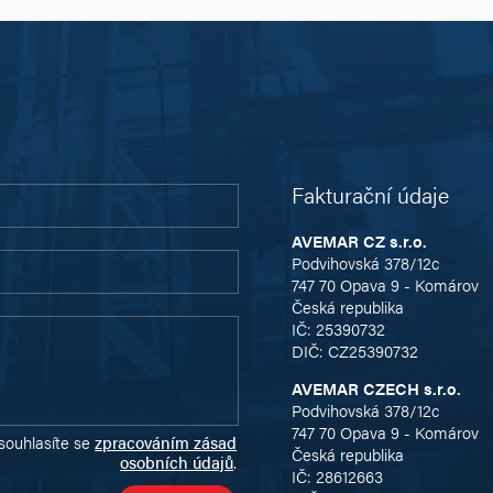
Fakturační údaje
AVEMAR CZ s.r.o.
Podvihovská 378/12c
747 70 Opava 9 - Komárov
Česká republika
IČ: 25390732
DIČ: CZ25390732
AVEMAR CZECH s.r.o.
Podvihovská 378/12c
747 70 Opava 9 - Komárov
souhlasíte se
zpracováním zásad
Česká republika
osobních údajů
.
IČ: 28612663