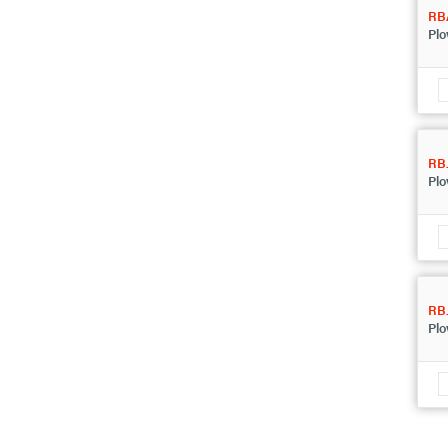
RB
Plo
RB
Plo
RBJ
Plo