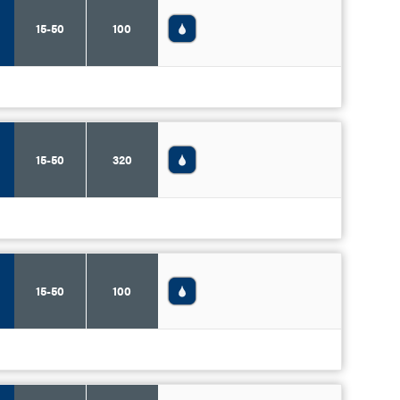
15-50
100
15-50
320
15-50
100