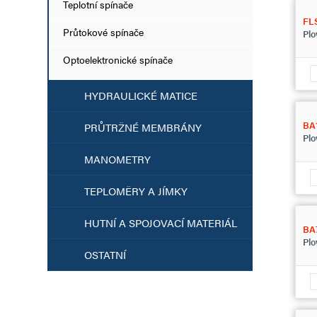
Teplotní spínače
FL
Průtokové spínače
Plo
Optoelektronické spínače
HYDRAULICKÉ MATICE
BA
PRŮTRŽNÉ MEMBRÁNY
Plo
MANOMETRY
TEPLOMĚRY A JÍMKY
HUTNÍ A SPOJOVACÍ MATERIÁL
BA
Plo
OSTATNÍ