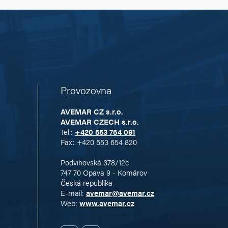
Provozovna
AVEMAR CZ s.r.o.
AVEMAR CZECH s.r.o.
Tel.:
+420 553 764 091
Fax: +420 553 654 820
Podvihovská 378/12c
747 70 Opava 9 - Komárov
Česká republika
E-mail:
avemar@avemar.cz
Web:
www.avemar.cz