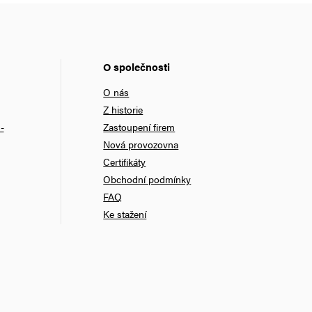
O společnosti
O nás
Z historie
-
Zastoupení firem
Nová provozovna
Certifikáty
Obchodní podmínky
FAQ
Ke stažení