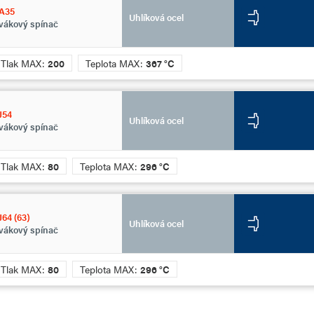
A35
Uhlíková ocel
vákový spínač
Tlak MAX:
200
Teplota MAX:
367 °C
J54
Uhlíková ocel
vákový spínač
Tlak MAX:
80
Teplota MAX:
296 °C
64 (63)
Uhlíková ocel
vákový spínač
Tlak MAX:
80
Teplota MAX:
296 °C