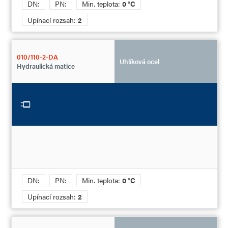
DN:
PN:
Min. teplota:
0 °C
Upínací rozsah:
2
010/110-2-DA
Uhlíková ocel
Hydraulická matice
DN:
PN:
Min. teplota:
0 °C
Upínací rozsah:
2