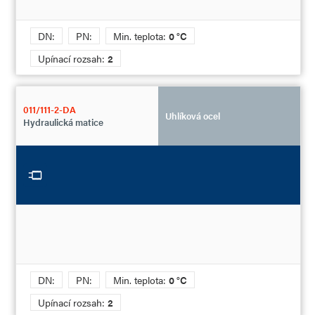
DN:
PN:
Min. teplota:
0 °C
Upínací rozsah:
2
011/111-2-DA
Uhlíková ocel
Hydraulická matice
DN:
PN:
Min. teplota:
0 °C
Upínací rozsah:
2