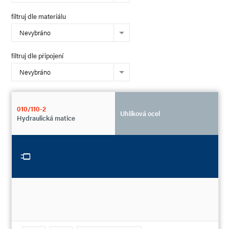
filtruj dle materiálu
Nevybráno
filtruj dle připojení
Nevybráno
010/110-2
Uhlíková ocel
Hydraulická matice