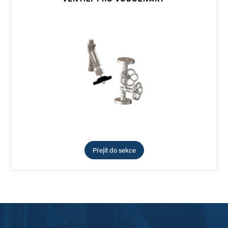
Přejít do sekce