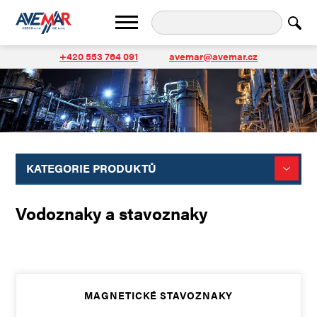
+420 553 764 091
avemar@avemar.cz
KATEGORIE PRODUKTŮ
Vodoznaky a stavoznaky
MAGNETICKÉ STAVOZNAKY