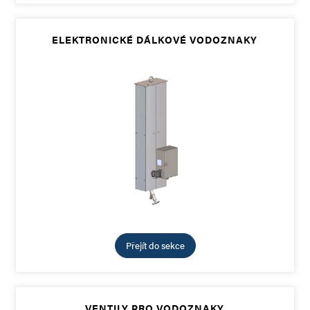
ELEKTRONICKÉ DÁLKOVÉ VODOZNAKY
Přejít do sekce
VENTILY PRO VODOZNAKY