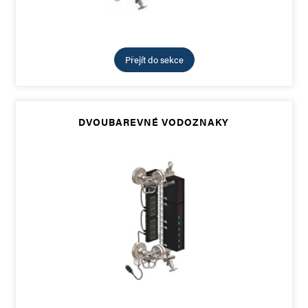
Přejít do sekce
DVOUBAREVNÉ VODOZNAKY