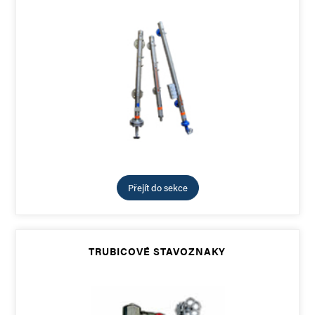
Přejít do sekce
TRUBICOVÉ STAVOZNAKY