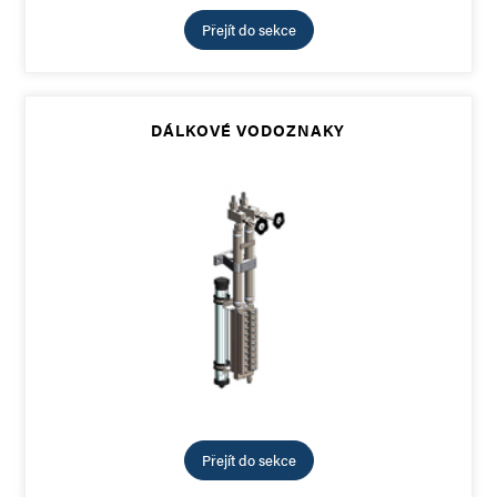
Přejít do sekce
DÁLKOVÉ VODOZNAKY
Přejít do sekce