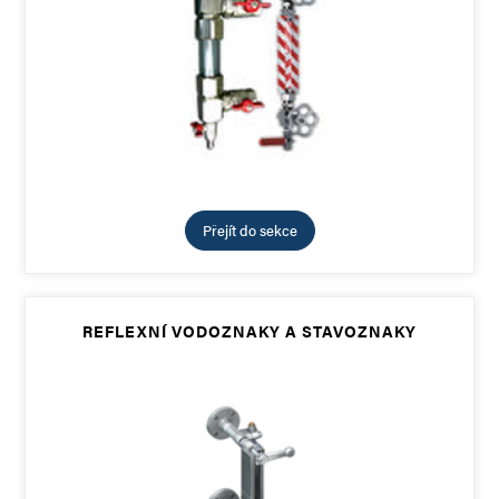
Přejít do sekce
REFLEXNÍ VODOZNAKY A STAVOZNAKY