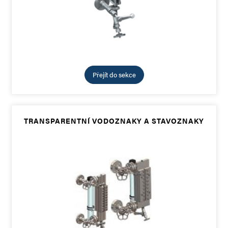
Přejít do sekce
TRANSPARENTNÍ VODOZNAKY A STAVOZNAKY