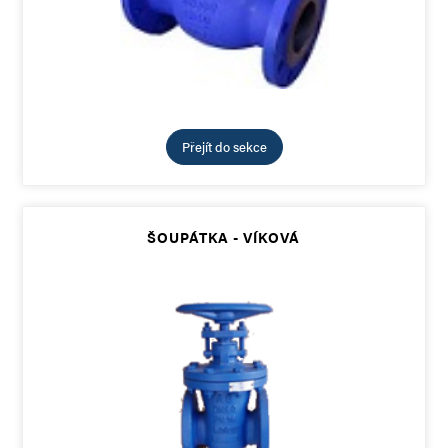
Přejít do sekce
ŠOUPÁTKA - VÍKOVÁ