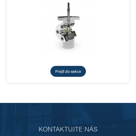
Přejít do sekce
KONTAKTUJTE NÁS