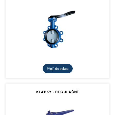
Přejít do sekce
KLAPKY - REGULAČNÍ