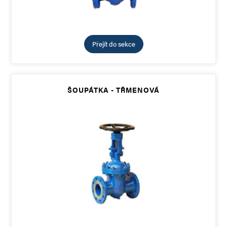
Přejít do sekce
ŠOUPÁTKA - TŘMENOVÁ