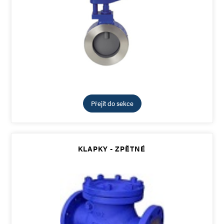
Přejít do sekce
KLAPKY - ZPĚTNÉ