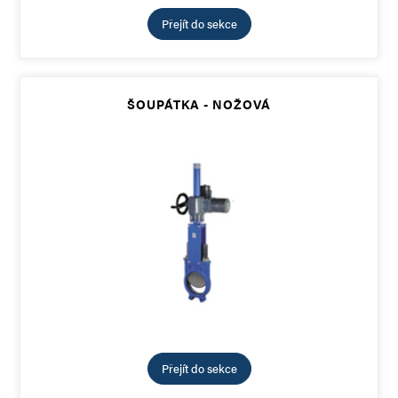
Přejít do sekce
ŠOUPÁTKA - NOŽOVÁ
Přejít do sekce