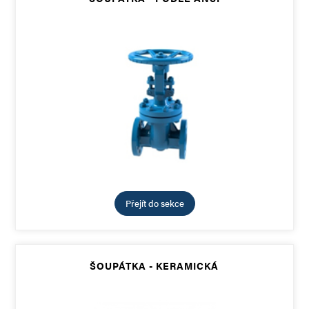
Přejít do sekce
ŠOUPÁTKA - KERAMICKÁ