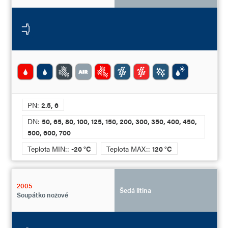
PN:
2.5, 6
DN:
50, 65, 80, 100, 125, 150, 200, 300, 350, 400, 450,
500, 600, 700
Teplota MIN::
-20 °C
Teplota MAX::
120 °C
2005
Šedá litina
Šoupátko nožové