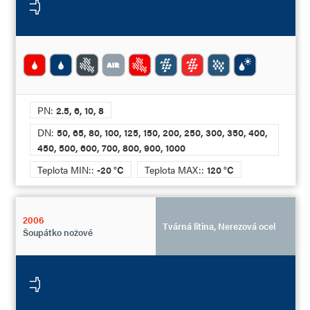
PN:
2.5, 6, 10, 8
DN:
50, 65, 80, 100, 125, 150, 200, 250, 300, 350, 400,
450, 500, 600, 700, 800, 900, 1000
Teplota MIN::
-20 °C
Teplota MAX::
120 °C
2006
Tvárná litina, Nerezová ocel
Šoupátko nožové