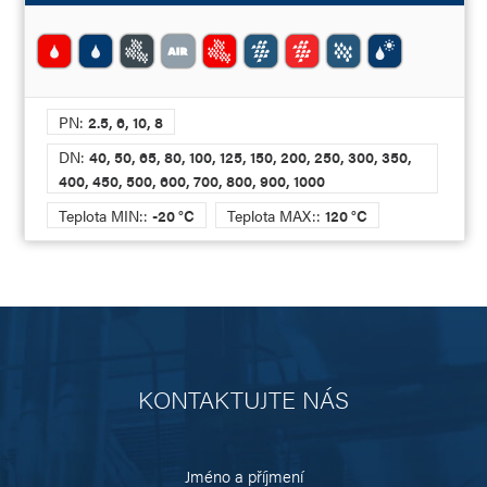
PN:
2.5, 6, 10, 8
DN:
40, 50, 65, 80, 100, 125, 150, 200, 250, 300, 350,
400, 450, 500, 600, 700, 800, 900, 1000
Teplota MIN::
-20 °C
Teplota MAX::
120 °C
KONTAKTUJTE NÁS
Jméno a příjmení