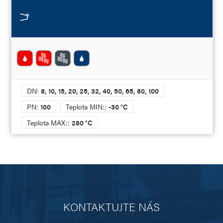
DN:
8, 10, 15, 20, 25, 32, 40, 50, 65, 80, 100
PN:
100
Teplota MIN::
-30 °C
Teplota MAX::
280 °C
KONTAKTUJTE NÁS