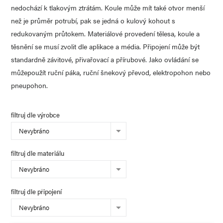
nedochází k tlakovým ztrátám. Koule může mít také otvor menší
než je průměr potrubí, pak se jedná o kulový kohout s
redukovaným průtokem. Materiálové provedení tělesa, koule a
těsnění se musí zvolit dle aplikace a média. Připojení může být
standardně závitové, přivařovací a přírubové. Jako ovládání se
můžepoužít ruční páka, ruční šnekový převod, elektropohon nebo
pneupohon.
filtruj dle výrobce
Nevybráno
filtruj dle materiálu
Nevybráno
filtruj dle připojení
Nevybráno