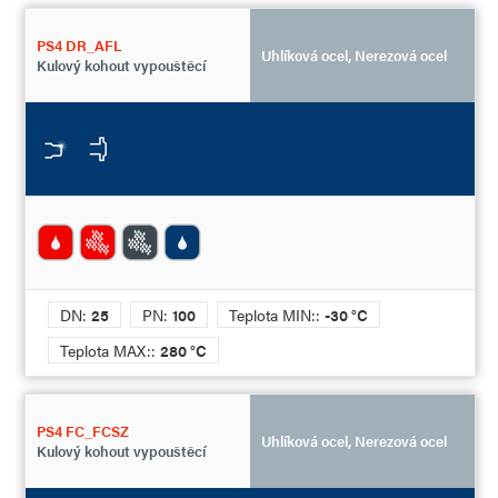
PS4 DR_AFL
Uhlíková ocel, Nerezová ocel
Kulový kohout vypouštěcí
DN:
25
PN:
100
Teplota MIN::
-30 °C
Teplota MAX::
280 °C
PS4 FC_FCSZ
Uhlíková ocel, Nerezová ocel
Kulový kohout vypouštěcí