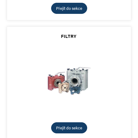
Přejít do sekce
FILTRY
Přejít do sekce