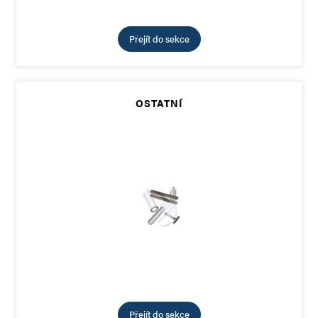
Přejít do sekce
OSTATNÍ
Přejít do sekce