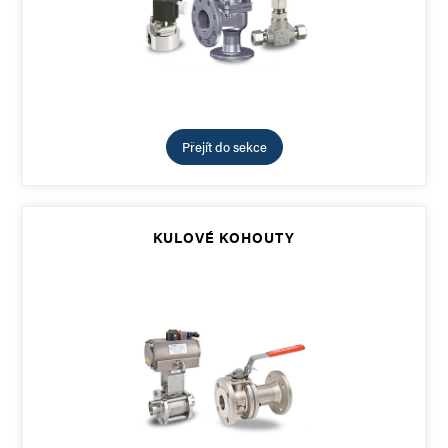
Přejít do sekce
KULOVÉ KOHOUTY