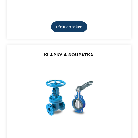
Přejít do sekce
KLAPKY A ŠOUPÁTKA