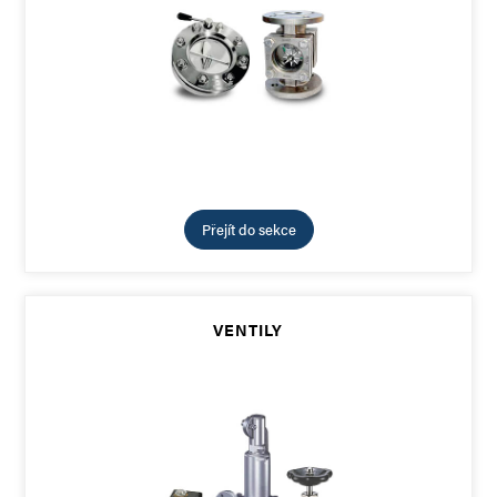
Přejít do sekce
VENTILY