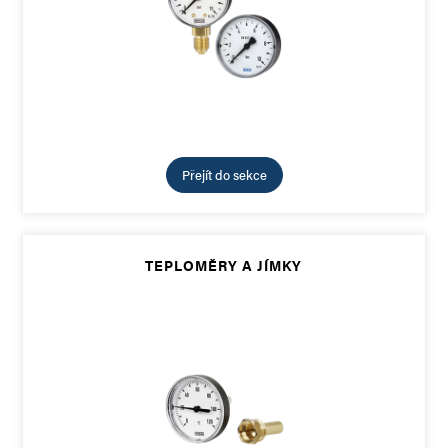
Přejít do sekce
TEPLOMĚRY A JÍMKY