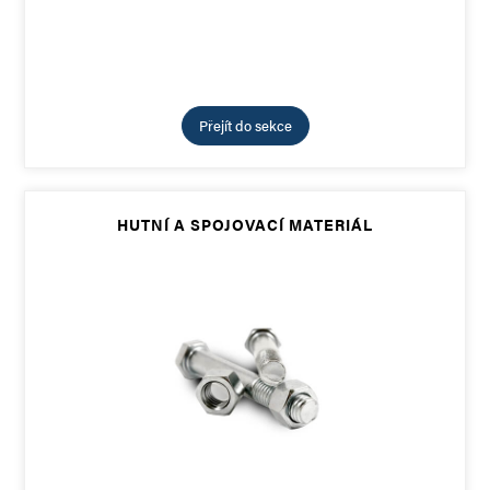
Přejít do sekce
HUTNÍ A SPOJOVACÍ MATERIÁL