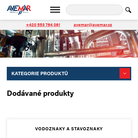
+420 553 764 091
avemar@avemar.cz
KATEGORIE PRODUKTŮ
Dodávané produkty
VODOZNAKY A STAVOZNAKY