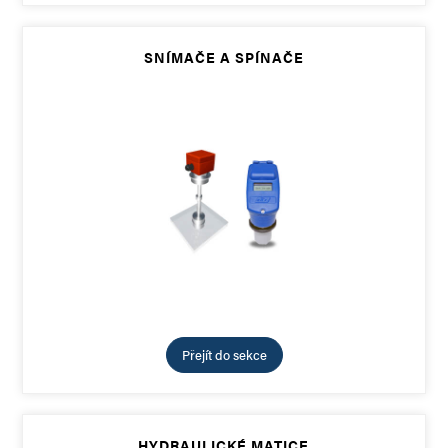
SNÍMAČE A SPÍNAČE
Přejít do sekce
HYDRAULICKÉ MATICE