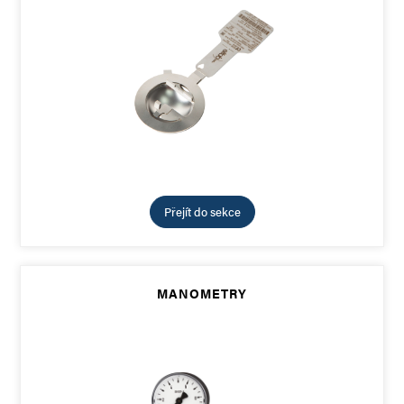
Přejít do sekce
MANOMETRY