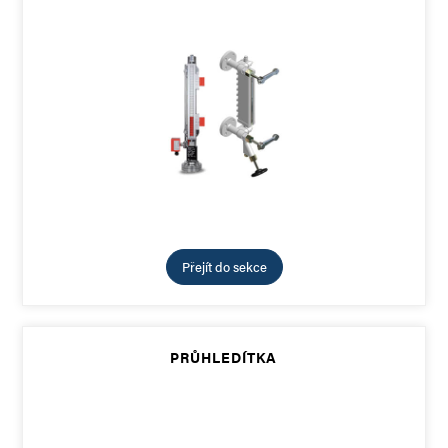
Přejít do sekce
PRŮHLEDÍTKA