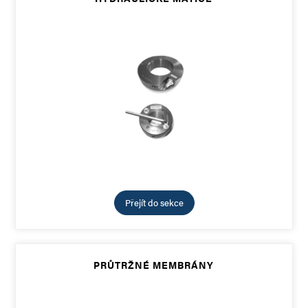
Přejít do sekce
PRŮTRŽNÉ MEMBRÁNY