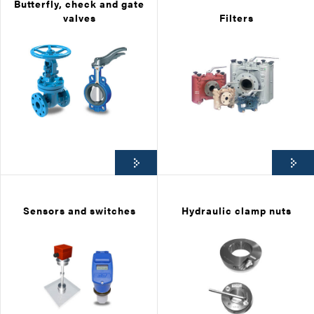
Butterfly, check and gate
valves
Filters
Sensors and switches
Hydraulic clamp nuts