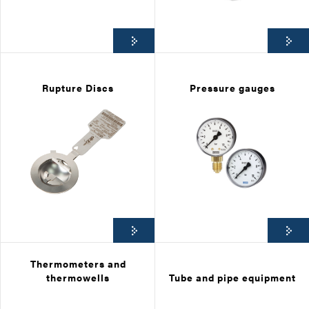
Rupture Discs
Pressure gauges
Thermometers and
thermowells
Tube and pipe equipment